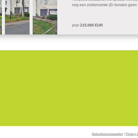
nog een zolderruimte (Er konden gee
prijs
215.000 EUR
Gebruiksvoorwaarden
|
Privacy 