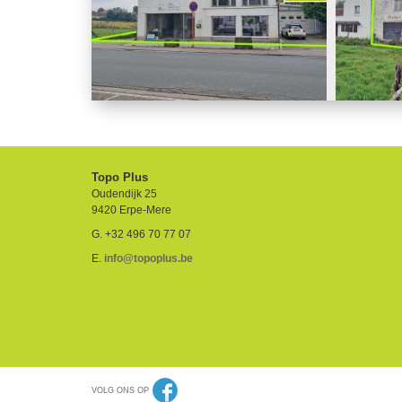
Topo Plus
Oudendijk 25
9420
Erpe-Mere
G.
+32 496 70 77 07
E.
info@topoplus.be
VOLG ONS OP