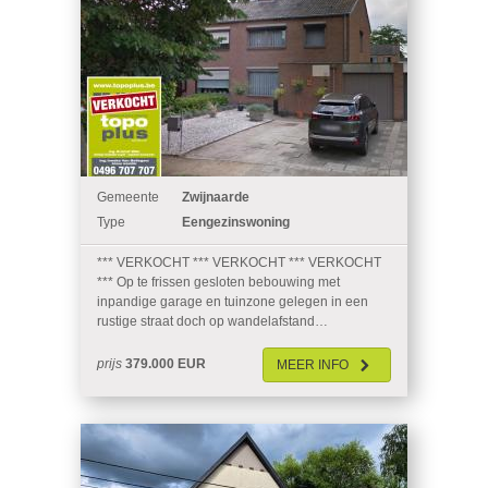
Gemeente
Zwijnaarde
Type
Eengezinswoning
*** VERKOCHT *** VERKOCHT *** VERKOCHT
*** Op te frissen gesloten bebouwing met
inpandige garage en tuinzone gelegen in een
rustige straat doch op wandelafstand…
prijs
379.000 EUR
MEER
INFO