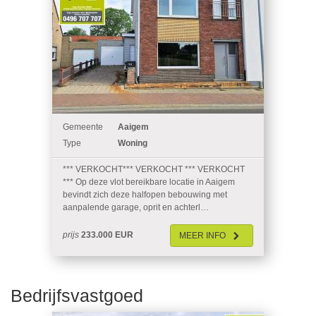
Gemeente
Aaigem
Type
Woning
*** VERKOCHT*** VERKOCHT *** VERKOCHT
*** Op deze vlot bereikbare locatie in Aaigem
bevindt zich deze halfopen bebouwing met
aanpalende garage, oprit en achterl…
prijs
233.000 EUR
MEER
INFO
Bedrijfsvastgoed