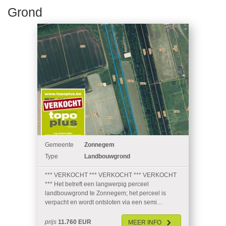
Grond
Gemeente
Zonnegem
Type
Landbouwgrond
*** VERKOCHT *** VERKOCHT *** VERKOCHT
*** Het betreft een langwerpig perceel
landbouwgrond te Zonnegem; het perceel is
verpacht en wordt ontsloten via een semi…
prijs
11.760 EUR
MEER
INFO