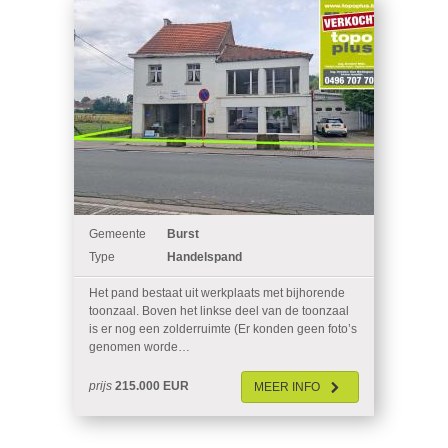
Gemeente
Burst
Type
Handelspand
Het pand bestaat uit werkplaats met bijhorende
toonzaal. Boven het linkse deel van de toonzaal
is er nog een zolderruimte (Er konden geen foto’s
genomen worde…
prijs
215.000 EUR
MEER
INFO