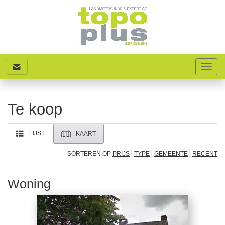
Toggle
naviga
Te koop
LIJST
KAART
SORTEREN OP
PRIJS
TYPE
GEMEENTE
RECENT
Woning