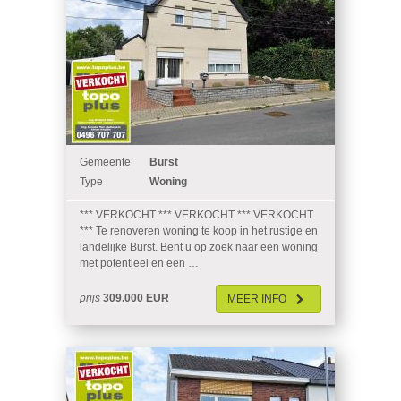
Gemeente
Burst
Type
Woning
*** VERKOCHT *** VERKOCHT *** VERKOCHT
*** Te renoveren woning te koop in het rustige en
landelijke Burst. Bent u op zoek naar een woning
met potentieel en een …
prijs
309.000 EUR
MEER
INFO